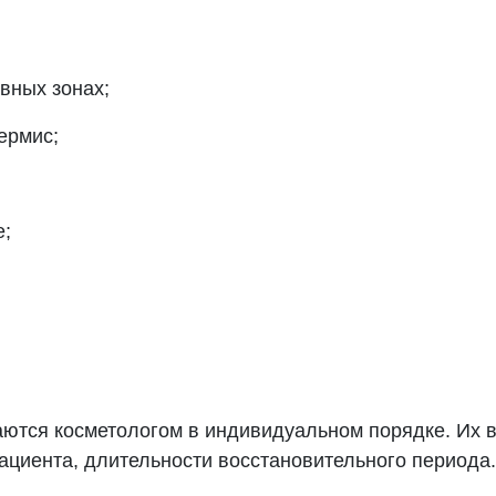
вных зонах;
ермис;
е;
ются косметологом в индивидуальном порядке. Их вы
пациента, длительности восстановительного периода