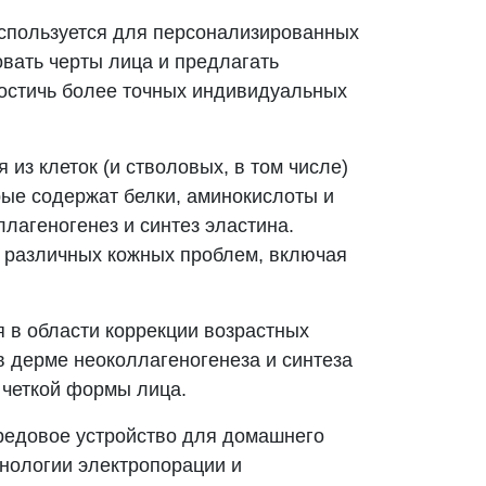
используется для персонализированных
овать черты лица и предлагать
достичь более точных индивидуальных
из клеток (и стволовых, в том числе)
рые содержат белки, аминокислоты и
лагеногенез и синтез эластина.
и различных кожных проблем, включая
 в области коррекции возрастных
 дерме неоколлагеногенеза и синтеза
 четкой формы лица.
редовое устройство для домашнего
хнологии электропорации и