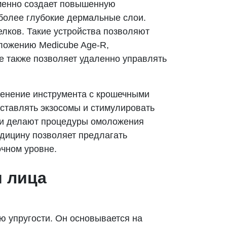
еменно создает повышенную
 более глубокие дермальные слои.
лков. Такие устройства позволяют
ложению Medicube Age-R,
 также позволяет удаленно управлять
енение инструмента с крошечными
оставлять экзосомы и стимулировать
ии делают процедуры омоложения
дицину позволяет предлагать
очном уровне.
 лица
ю упругости. Он основывается на