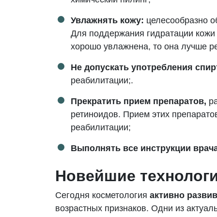
Увлажнять кожу:
целесообразно о
Для поддержания гидратации кожи
хорошо увлажнена, то она лучше р
Не допускать употребления спир
реабилитации;.
Прекратить прием препаратов,
ра
ретиноидов. Прием этих препаратов
реабилитации;
Выполнять все инструкции врач
Новейшие технологи
Сегодня косметология
активно разви
возрастных признаков. Одни из актуа