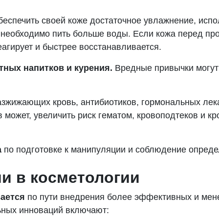
беспечить своей коже достаточное увлажнение, исп
 необходимо пить больше воды. Если кожа перед 
еагирует и быстрее восстанавливается.
тных напитков и курения.
Вредные привычки могут 
зжижающих кровь, антибиотиков, гормональных лекарс
 может, увеличить риск гематом, кровоподтеков и к
а
по подготовке к манипуляции и соблюдение опред
и в косметологии
вается
по пути внедрения более эффективных и мен
льных инноваций включают: