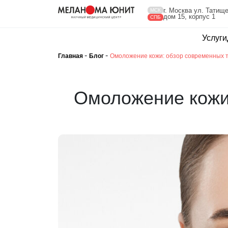
г. Москва ул. Татище
МСК
дом 15, корпус 1
СПБ
Услуги
-
-
Главная
Блог
Омоложение кожи: обзор современных т
Омоложение кожи: