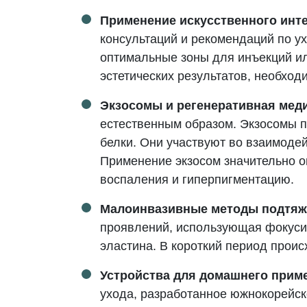
Применение искусственного инте
консультаций и рекомендаций по ух
оптимальные зоны для инъекций ил
эстетических результатов, необходи
Экзосомы и регенеративная мед
естественным образом. Экзосомы п
белки. Они участвуют во взаимодей
Применение экзосом значительно о
воспаления и гиперпигментацию​.
Малоинвазивные методы подтяж
проявлений, использующая фокусир
эластина. В короткий период прои
Устройства для домашнего прим
ухода, разработанное южнокорейск