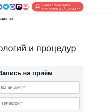
Сайт косметологии
и пластической хирургии
ожение
ологий и процедур
Запись на приём