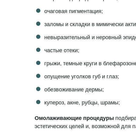
очаговая пигментация;
заломы и складки в мимически акти
невыразительный и неровный эпид
частые отеки;
грыжи, темные круги в блефарозон
опущение уголков губ и глаз;
обезвоживание дермы;
купероз, акне, рубцы, шрамы;
Омолаживающие процедуры
подбира
эстетических целей и, возможной для 