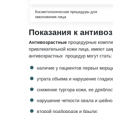
Косметологические процедуры для
омоложения лица
Показания к антиво
Антивозрастные
процедурные компле
привлекательной кожи лица, имеют ши
антивозрастных процедур могут стать:
наличие у пациентов первых морщ
утрата объема и нарушение гладко
снижение тургора кожи, ее дряблос
нарушение четкости овала и шейно
второй подбородок и брыли;