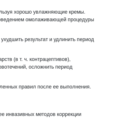
ользуя хорошо увлажняющие кремы.
проведением омолаживающей процедуры
ухудшить результат и удлинить период
тв (в т. ч. контрацептивов),
ровотечений, осложнить период
еленных правил после ее выполнения.
ее инвазивных методов коррекции