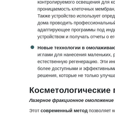
контролируемого освещения для к
проницаемость клеточных мембран,
Также устройство использует опре
дома проводить профессиональный 
адаптирующее программы под инди
устройством и получать отчеты о ег
Новые технологии в омолаживаю
иглами для нанесения маленьких, 
естественную регенерацию. Эти и
более доступными и эффективными.
решения, которые не только улучш
Косметологические
Лазерное фракционное омоложение
Этот
современный метод
позволяет к