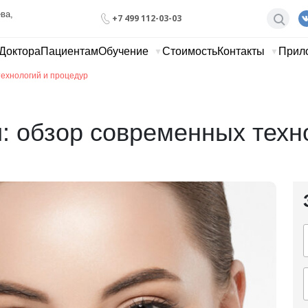
ва, 
+7 499 112-03-03
Доктора
Пациентам
Обучение
Стоимость
Контакты
Прил
ехнологий и процедур
 обзор современных техн