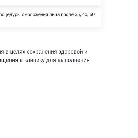
роцедуры омоложения лица после 35, 40, 50
я в целях сохранения здоровой и
щения в клинику для выполнения