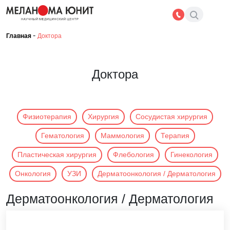
-
Главная
Доктора
Доктора
Физиотерапия
Хирургия
Сосудистая хирургия
Гематология
Маммология
Терапия
Пластическая хирургия
Флебология
Гинекология
Онкология
УЗИ
Дерматоонкология / Дерматология
Дерматоонкология / Дерматология