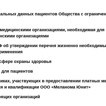
нальных данных пациентов Общества с ограниче
медицинскими организациями, необходимая для 
инскими организациями
Ф об утверждении перечня жизненно необходимы
применения
 сфере охраны здоровья
 для пациентов
иках, участвующих в предоставлении платных мед
ия и квалификации ООО «Меланома Юнит»
ящих организаций