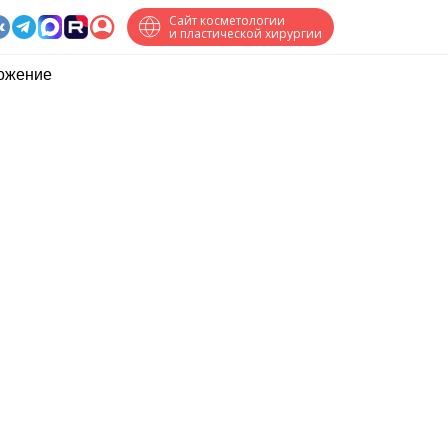
Сайт косметологии
и пластической хирургии
ожение