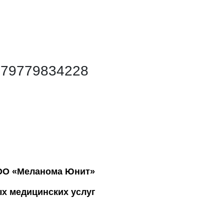
+79779834228
ООО «Меланома Юнит»
ых медицинских услуг