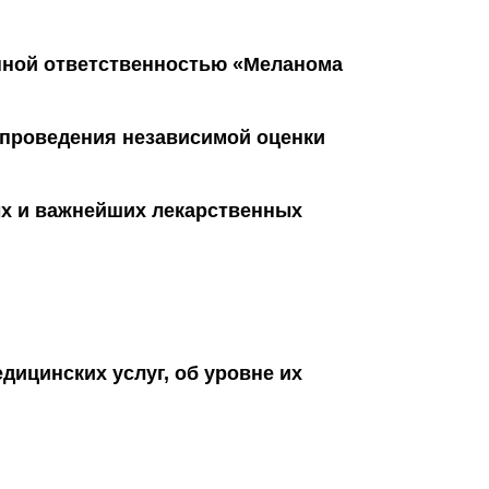
нной ответственностью «Меланома
проведения независимой оценки
х и важнейших лекарственных
ицинских услуг, об уровне их