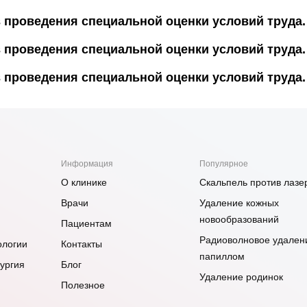
 проведения специальной оценки условий труда.
 проведения специальной оценки условий труда.
 проведения специальной оценки условий труда.
Информация
Популярное
О клинике
Скальпель против лазе
Врачи
Удаление кожных
новообразований
Пациентам
Радиоволновое удален
логии
Контакты
папиллом
ургия
Блог
Удаление родинок
Полезное