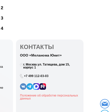
 2
 3
 4
КОНТАКТЫ
ООО «Меланома Юнит»
г. Москва ул. Татищева, дом 15,
ра
корпус 1
+7 499 112-03-03
ие
Положение об обработке персональных
данных