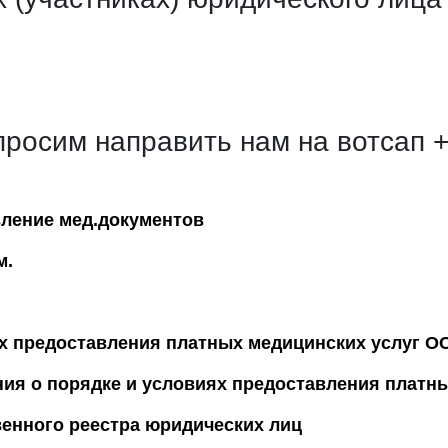
просим направить нам на вотсап 
вление мед.документов
м.
ях предоставления платных медицинских услуг 
ия о порядке и условиях предоставления платн
венного реестра юридических лиц