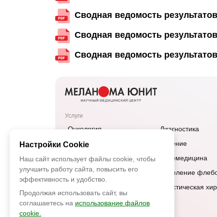
Сводная ведомость результатов
Сводная ведомость результатов
Сводная ведомость результатов
Услуги
Онкология
Диагностика
Дерматология
Лечение
Настройки Cookie
Эндокринология
Телемедицина
Наш сайт использует файлы cookie, чтобы
улучшить работу сайта, повысить его
Маммология
Отделение флебо
эффективность и удобство.
Гинекология
Пластическая хир
Продолжая использовать сайт, вы
соглашаетесь на
использование файлов
cookie.