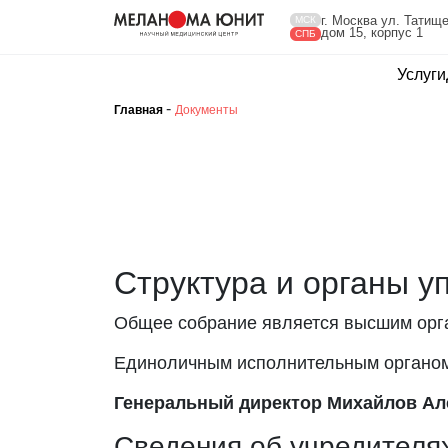
г. Москва ул. Татище
МСК
дом 15, корпус 1
СПБ
Услуги
-
Главная
Документы
Структура и органы у
Общее собрание является высшим орг
Единоличным исполнительным органом
Генеральный директор Михайлов Ал
Сведения об учредителях