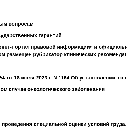
ным вопросам
ударственных гарантий
нет-портал правовой информации» и официальн
ом размещен рубрикатор клинических рекоменда
Ф от 18 июля 2023 г. N 1164 Об установлении эк
ом случае онкологического заболевания
 проведения специальной оценки условий труда.