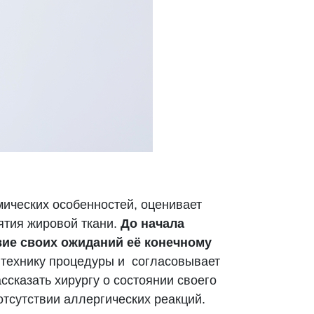
мических особенностей, оценивает
ятия жировой ткани.
До начала
вие своих ожиданий её конечному
 технику процедуры и согласовывает
сказать хирургу о состоянии своего
тсутствии аллергических реакций.