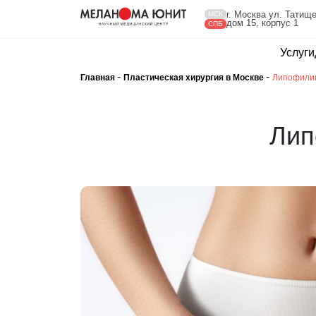
г. Москва ул. Татище
МСК
дом 15, корпус 1
СПБ
Услуги
-
-
Главная
Пластическая хирургия в Москве
Липофилин
Лип