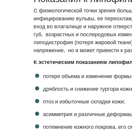
С физиологической точки зрения боль
инфицированию вульвы, ее переохлажд
вход во влагалище и наружное отверс
губ, возрастных и послеродовых изме
липодистрофия (потеря жировой ткани)
напряжение, но и может привести к 
К эстетическим показаниям липофил
потеря объема и изменение формы
дряблость и снижение тургора кожн
птоз и избыточные складки кожи;
асимметрия и различные деформац
потемнение кожного покрова, его 