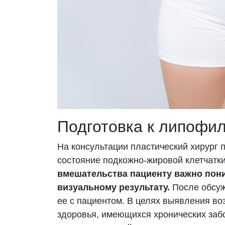
Подготовка к липофи
На консультации пластический хирург 
состояние подкожно-жировой клетчатки
вмешательства пациенту важно пони
визуальному результату.
После обсуж
ее с пациентом. В целях выявления во
здоровья, имеющихся хронических забо