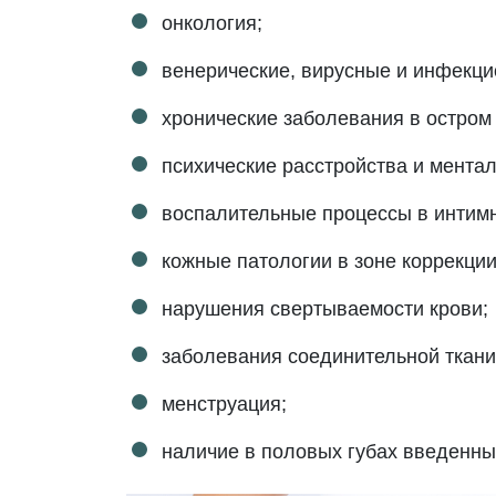
онкология;
венерические, вирусные и инфекц
хронические заболевания в остром
психические расстройства и мента
воспалительные процессы в интимн
кожные патологии в зоне коррекции
нарушения свертываемости крови;
заболевания соединительной ткани
менструация;
наличие в половых губах введенн