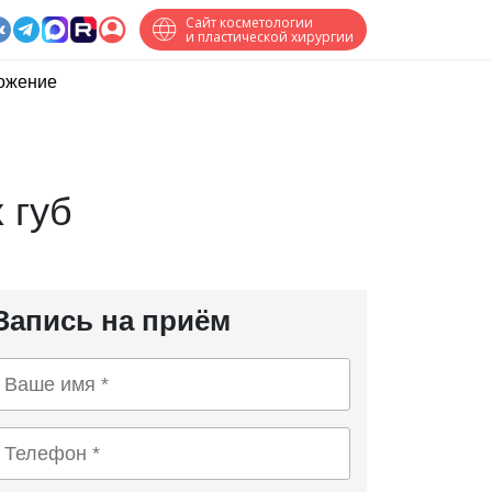
Сайт косметологии
и пластической хирургии
ожение
 губ
Запись на приём