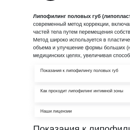
Липофилинг половых губ (липоплас
современный метод коррекции, включа
частей тела путем перемещения собств
Метод широко используется в пластиче
объема и улучшение формы больших (на
медицинских целях, увеличивая спосо
Показания к липофилингу половых губ
Как проходит липофилинг интимной зоны
Наши лицензии
Показания к липофили