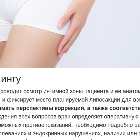
лингу
проводит осмотр интимной зоны пациента и ее анато
 и фиксирует место планируемой липосакции для вз
мать перспективы коррекции, а также соответст
дения всех вопросов врач определяет оперативную
зможных противопоказаний, необходимо подробно рас
леваниях и эндокринных нарушениях, наличии или о