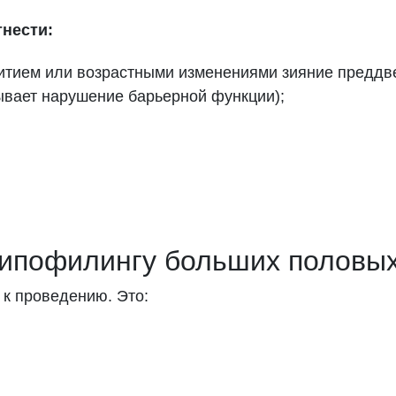
нести:
итием или возрастными изменениями зияние предд
ывает нарушение барьерной функции);
липофилингу больших половых
 к проведению. Это: