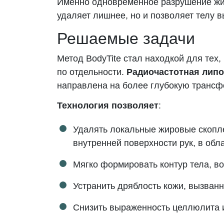
Именно одновременное разрушение жир
удаляет лишнее, но и позволяет телу 
Решаемые задачи
Метод BodyTite стал находкой для тех
по отдельности.
Радиочастотная лип
направлена на более глубокую трансф
Технология позволяет
:
Удалять локальные жировые скоплен
внутренней поверхности рук, в обл
Мягко формировать контур тела, в
Устранить дряблость кожи, вызван
Снизить выраженность целлюлита и