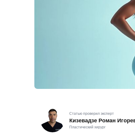
Статью проверил эксперт
Кизевадзе Роман Игоре
Пластический хирург