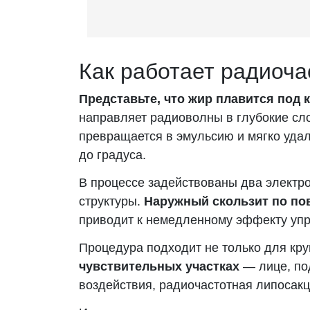
Как работает радиоча
Представьте, что жир плавится под 
направляет радиоволны в глубокие слои
превращается в эмульсию и мягко удал
до градуса.
В процессе задействованы два электр
структуры.
Наружный скользит по по
приводит к немедленному эффекту упру
Процедура подходит не только для кру
чувствительных участках
— лице, по
воздействия, радиочастотная липосакц