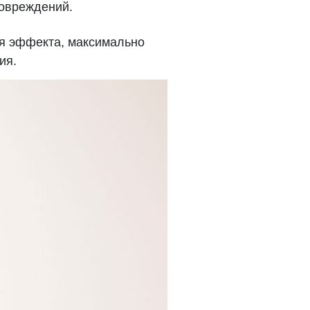
повреждений.
ся эффекта, максимально
ния.