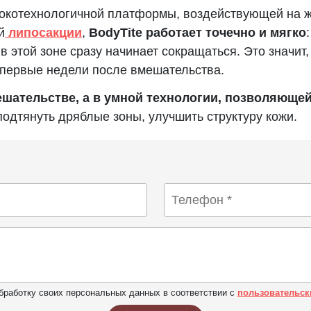
окотехнологичной платформы, воздействующей на ж
й
липосакции
,
BodyTite работает точечно и мягко
в этой зоне сразу начинает сокращаться. Это значит,
 первые недели после вмешательства.
ешательстве, а в умной технологии, позволяюще
подтянуть дряблые зоны, улучшить структуру кожи.
бработку своих персональных данных в соответствии с
пользовательск