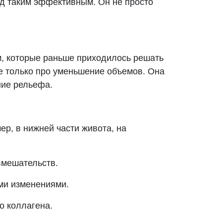
д таким эффективным. Он не просто
ем, которые раньше приходилось решать
е только про уменьшение объемов. Она
ние рельефа.
р, в нижней части живота, на
вмешательств.
ми изменениями.
о коллагена.