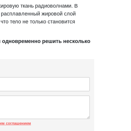
ировую ткань радиоволнами. В
: расплавленный жировой слой
 что тело не только становится
й одновременно решить несколько
им соглашением