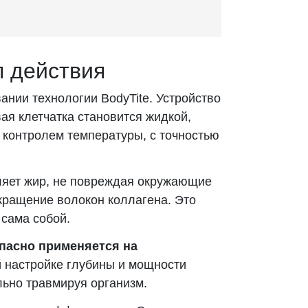
п действия
ании технологии BodyTite. Устройство
ая клетчатка становится жидкой,
 контролем температуры, с точностью
яет жир, не повреждая окружающие
окращение волокон коллагена. Это
 сама собой.
пасно применяется на
й настройке глубины и мощности
льно травмируя организм.