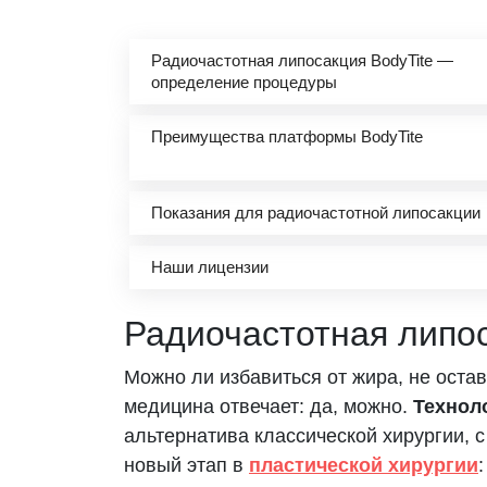
Радиочастотная липосакция BodyTite —
определение процедуры
Преимущества платформы BodyTite
Показания для радиочастотной липосакции
Наши лицензии
Радиочастотная липо
Можно ли избавиться от жира, не оста
медицина отвечает: да, можно.
Технол
альтернатива классической хирургии, 
новый этап в
пластической хирургии