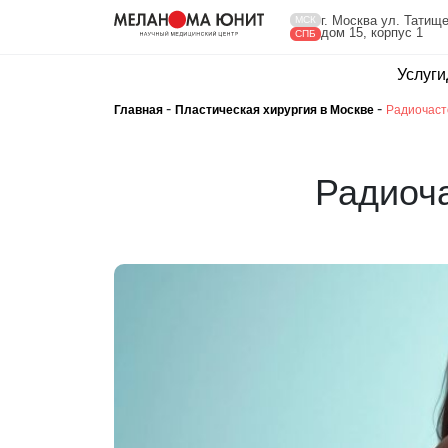
г. Москва ул. Татище
МСК
дом 15, корпус 1
СПБ
Услуги
-
-
Главная
Пластическая хирургия в Москве
Радиочаст
Радиоча