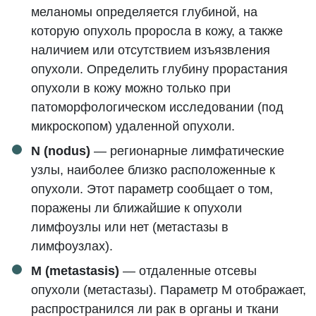
меланомы определяется глубиной, на
которую опухоль проросла в кожу, а также
наличием или отсутствием изъязвления
опухоли. Определить глубину прорастания
опухоли в кожу можно только при
патоморфологическом исследовании (под
микроскопом) удаленной опухоли.
N (nodus)
— регионарные лимфатические
узлы, наиболее близко расположенные к
опухоли. Этот параметр сообщает о том,
поражены ли ближайшие к опухоли
лимфоузлы или нет (метастазы в
лимфоузлах).
M (metastasis)
— отдаленные отсевы
опухоли (метастазы). Параметр M отображает,
распространился ли рак в органы и ткани