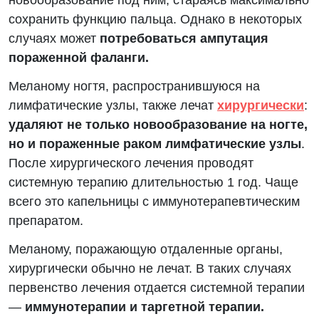
сохранить функцию пальца. Однако в некоторых
случаях может
потребоваться ампутация
пораженной фаланги.
Меланому ногтя, распространившуюся на
лимфатические узлы, также лечат
хирургически
:
удаляют не только новообразование на ногте,
но и пораженные раком лимфатические узлы
.
После хирургического лечения проводят
системную терапию длительностью 1 год. Чаще
всего это капельницы с иммунотерапевтическим
препаратом.
Меланому, поражающую отдаленные органы,
хирургически обычно не лечат. В таких случаях
первенство лечения отдается системной терапии
—
иммунотерапии и таргетной терапии.