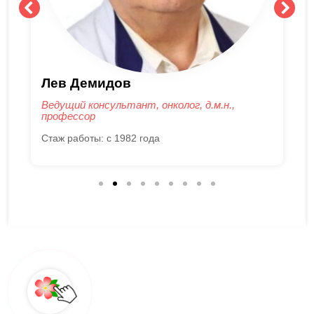
Кирилл Барышников
Онколог, хирург, к.м.н.
Стаж работы: с 2007 года