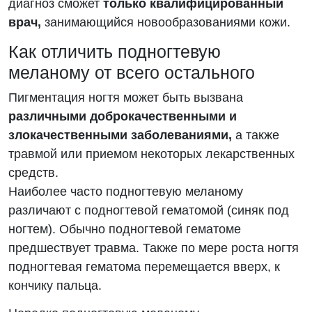
диагноз сможет
только квалифицированный
врач,
занимающийся новообразованиями кожи.
Как отличить подногтевую
меланому от всего остального
Пигментация ногтя может быть вызвана
различными доброкачественными и
злокачественными заболеваниями,
а также
травмой или приемом некоторых лекарственных
средств.
Наиболее часто подногтевую меланому
различают с подногтевой гематомой (синяк под
ногтем). Обычно подногтевой гематоме
предшествует травма. Также по мере роста ногтя
подногтевая гематома перемещается вверх, к
кончику пальца.