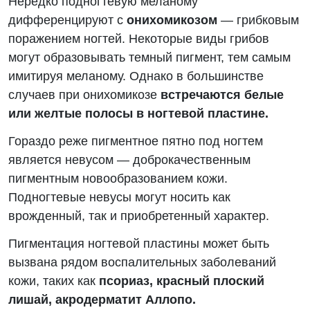
Нередко подногтевую меланому
дифференцируют с
онихомикозом
— грибковым
поражением ногтей. Некоторые виды грибов
могут образовывать темный пигмент, тем самым
имитируя меланому. Однако в большинстве
случаев при онихомикозе
встречаются белые
или желтые полосы в ногтевой пластине.
Гораздо реже пигментное пятно под ногтем
является невусом — доброкачественным
пигментным новообразованием кожи.
Подногтевые невусы могут носить как
врожденный, так и приобретенный характер.
Пигментация ногтевой пластины может быть
вызвана рядом воспалительных заболеваний
кожи, таких как
псориаз, красный плоский
лишай, акродерматит Аллопо.