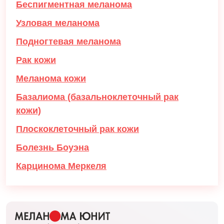
Беспигментная меланома
Узловая меланома
Подногтевая меланома
Рак кожи
Меланома кожи
Базалиома (базальноклеточный рак
кожи)
Плоскоклеточный рак кожи
Болезнь Боуэна
Карцинома Меркеля