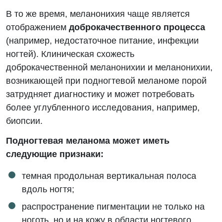
В то же время, меланонихия чаще является
отображением
доброкачественного процесса
(например, недостаточное питание, инфекции
ногтей). Клиническая схожесть
доброкачественной меланонихии и меланонихии,
возникающей при подногтевой меланоме порой
затрудняет диагностику и может потребовать
более углубленного исследования, например,
биопсии.
Подногтевая меланома может иметь
следующие признаки:
темная продольная вертикальная полоса
вдоль ногтя;
распространение пигментации не только на
ноготь, но и на кожу в области ногтевого