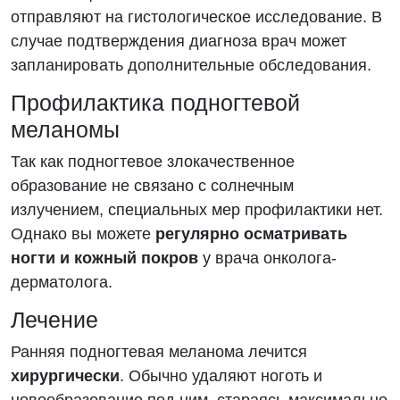
отправляют на гистологическое исследование. В
случае подтверждения диагноза врач может
запланировать дополнительные обследования.
Профилактика подногтевой
меланомы
Так как подногтевое злокачественное
образование не связано с солнечным
излучением, специальных мер профилактики нет.
Однако вы можете
регулярно осматривать
ногти и кожный покров
у врача онколога-
дерматолога.
Лечение
Ранняя подногтевая меланома лечится
хирургически
. Обычно удаляют ноготь и
новообразование под ним, стараясь максимально