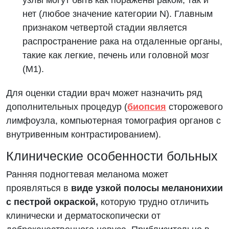
нет (любое значение категории N). Главным
признаком четвертой стадии является
распространение рака на отдаленные органы,
такие как легкие, печень или головной мозг
(M1).
Для оценки стадии врач может назначить ряд
дополнительных процедур (
биопсия
сторожевого
лимфоузла, компьютерная томография органов с
внутривенным контрастированием).
Клинические особенности больных
Ранняя подногтевая меланома может
проявляться в
виде узкой полосы меланонихии
с пестрой окраской,
которую трудно отличить
клинически и дерматоскопически от