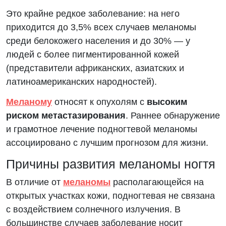
Это крайне редкое заболевание: на него
приходится до 3,5% всех случаев меланомы
среди белокожего населения и до 30% — у
людей с более пигментированной кожей
(представители африканских, азиатских и
латиноамериканских народностей).
Меланому
относят к опухолям с
высоким
риском метастазирования
. Раннее обнаружение
и грамотное лечение подногтевой меланомы
ассоциировано с лучшим прогнозом для жизни.
Причины развития меланомы ногтя
В отличие от
меланомы
располагающейся на
открытых участках кожи, подногтевая не связана
с воздействием солнечного излучения. В
большинстве случаев заболевание носит