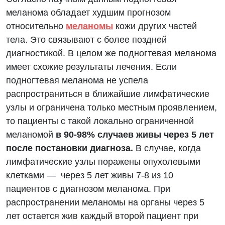
меланома обладает худшим прогнозом
относительно
меланомы
кожи других частей
тела. Это связывают с более поздней
диагностикой. В целом же подногтевая меланома
имеет схожие результаты лечения. Если
подногтевая меланома не успела
распространиться в ближайшие лимфатические
узлы и ограничена только местным проявлением,
то пациенты с такой локально ограниченной
меланомой
в 90-98% случаев живы через 5 лет
после постановки диагноза.
В случае, когда
лимфатические узлы поражены опухолевыми
клетками — через 5 лет живы 7-8 из 10
пациентов с диагнозом меланома. При
распространении меланомы на органы через 5
лет остается жив каждый второй пациент при