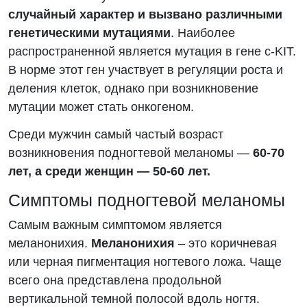
случайный характер и вызвано различными
генетическими мутациями
. Наиболее
распространенной является мутация в гене c-KIT.
В норме этот ген участвует в регуляции роста и
деления клеток, однако при возникновение
мутации может стать онкогеном.
Среди мужчин самый частый возраст
возникновения подногтевой меланомы —
60-70
лет, а среди женщин — 50-60 лет.
Симптомы подногтевой меланомы
Самым важным симптомом является
меланонихия.
Меланонихия
– это коричневая
или черная пигментация ногтевого ложа. Чаще
всего она представлена продольной
вертикальной темной полосой вдоль ногтя.