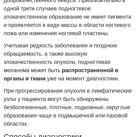
доброкачественного невуса. Приблизительно в
одной трети случаев подногтевое
злокачественное образование не имеет пигмента
и проявляется в виде массы в области ногтевого
ложа или изменения ногтевой пластины.
Учитывая редкость заболевания и позднюю
обращаемость, а также высокую
злокачественность опухоли, подногтевая
меланома может быть
распространенной в
органы и ткани
уже на момент диагностики.
При прогрессировании опухоли в лимфатические
узлы у пациента могут быть обнаружены
безболезненные, плотные, подкожные, округлые
образования чаще в подмышечной или паховой
областях.
Способы диагностики