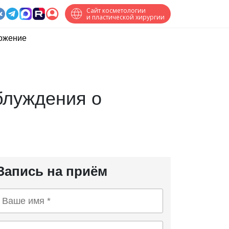
Сайт косметологии
и пластической хирургии
ожение
блуждения о
Запись на приём