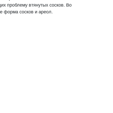
их проблему втянутых сосков. Во
е форма сосков и ареол.