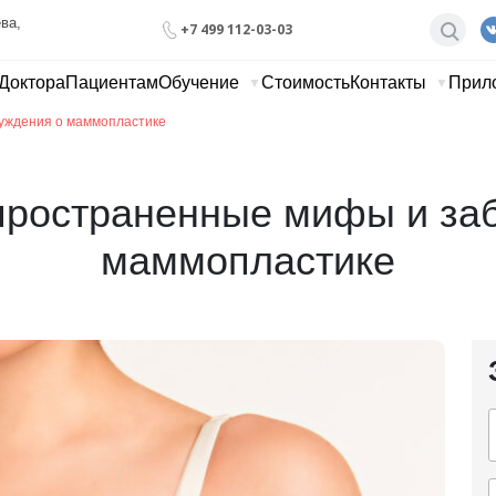
ва, 
+7 499 112-03-03
Доктора
Пациентам
Обучение
Стоимость
Контакты
Прил
уждения о маммопластике
ространенные мифы и за
маммопластике