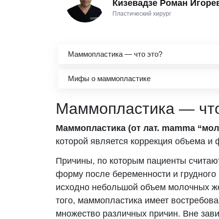
Кизевадзе Роман Игоре
Пластический хирург
Маммопластика — что это?
Мифы о маммопластике
Маммопластика — что
Маммопластика (от лат. mamma “мол
которой является коррекция объема и
Причины, по которым пациенты считают
форму после беременности и грудного 
исходно небольшой объем молочных жел
того, маммопластика имеет востребова
множество различных причин. Вне зави