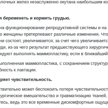
олочных желез незаслуженно окутана наибольшим ко
я беременеть и кормить грудью.
на функционирование репродуктивной системы и на 
о женщины претерпевают различные изменения. Что 
ни состоят, увеличивается, за счет чего увеличивает
ди, из-за чего результат предшествующего хирургич
мендуют выполнять маммопластику, если в ближайший
выполненная маммопластика, с сохранением структур
ность к лактации.
еряет чувствительность.
твительно может беспокоить потеря чувствительнос
ургическое вмешательство и травматизацию тканей, 
тесь, ведь это все временные дискомфортные ощущен