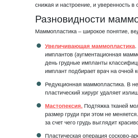
снижая и настроение, и уверенность в 
Разновидности маммо
Маммопластика – широкое понятие, вед
Увеличивающая маммопластика
.
имплантов (аугментационная маммо
день грудные импланты классифиц
имплант подбирает врач на очной к
Редукционная маммопластика. В не
пластический хирург удаляет изли
Мастопексия.
Подтяжка тканей мол
размер груди при этом не меняетс
за счет чего грудь выглядит красив
Пластическая операция сосково-ар