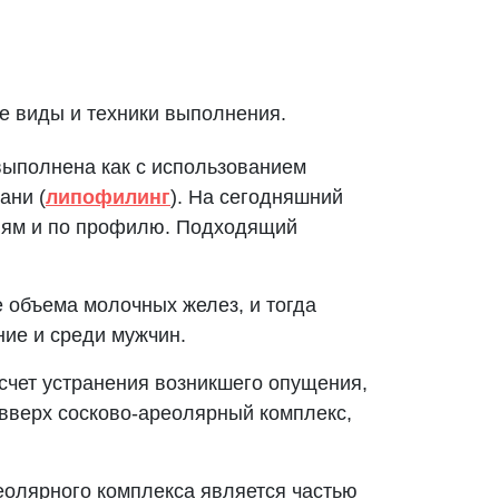
е виды и техники выполнения.
выполнена как с использованием
ани (
липофилинг
). На сегодняшний
елям и по профилю. Подходящий
 объема молочных желез, и тогда
ние и среди мужчин.
счет устранения возникшего опущения,
 вверх сосково-ареолярный комплекс,
еолярного комплекса является частью