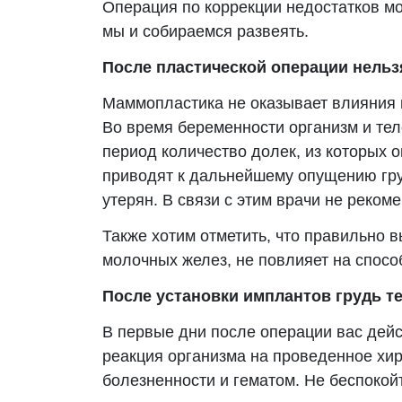
Операция по коррекции недостатков м
мы и собираемся развеять.
После пластической операции нельз
Маммопластика не оказывает влияния 
Во время беременности организм и тел
период количество долек, из которых о
приводят к дальнейшему опущению гру
утерян. В связи с этим врачи не реко
Также хотим отметить, что правильно 
молочных желез, не повлияет на способ
После установки имплантов грудь т
В первые дни после операции вас дейс
реакция организма на проведенное хир
болезненности и гематом. Не беспокой