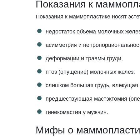
Показания к маммопл
Показания к маммопластике носят эстет
недостаток объема молочных желез
асимметрия и непропорциональнос
деформации и травмы груди,
птоз (опущение) молочных желез,
слишком большая грудь, влекущая 
предшествующая мастэктомия (опер
гинекомастия у мужчин.
Мифы о маммопласти