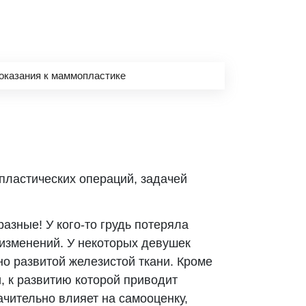
оказания к маммопластике
пластических операций, задачей
зные! У кого-то грудь потеряла
 изменений. У некоторых девушек
о развитой железистой ткани. Кроме
, к развитию которой приводит
ачительно влияет на самооценку,