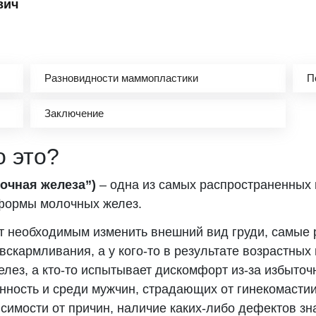
вич
Разновидности маммопластики
П
Заключение
 это?
очная железа”)
– одна из самых распространенных 
 формы молочных желез.
 необходимым изменить внешний вид груди, самые ра
вскармливания, а у кого-то в результате возрастных
ез, а кто-то испытывает дискомфорт из-за избыточн
нность и среди мужчин, страдающих от гинекомастии
симости от причин, наличие каких-либо дефектов зн