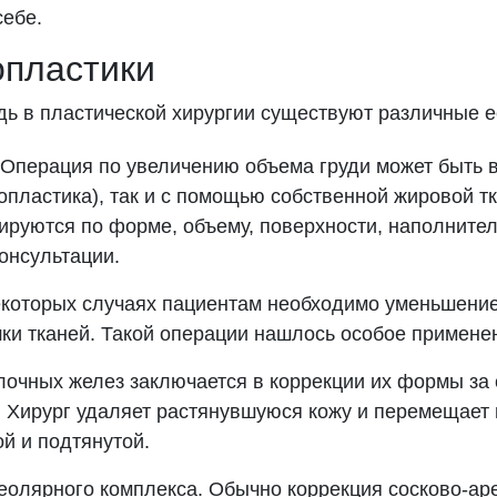
себе.
пластики
ь в пластической хирургии существуют различные е
 Операция по увеличению объема груди может быть 
пластика), так и с помощью собственной жировой тк
ируются по форме, объему, поверхности, наполнит
онсультации.
которых случаях пациентам необходимо уменьшение
шки тканей. Такой операции нашлось особое примене
очных желез заключается в коррекции их формы за 
я. Хирург удаляет растянувшуюся кожу и перемещает
ой и подтянутой.
еолярного комплекса. Обычно коррекция сосково-ар