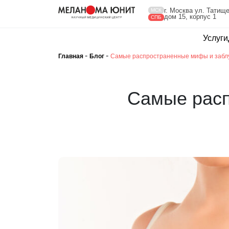
г. Москва ул. Татище
МСК
дом 15, корпус 1
СПБ
Услуги
-
-
Главная
Блог
Самые распространенные мифы и забл
Самые расп