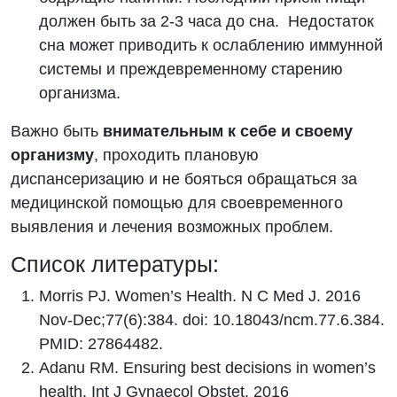
должен быть за 2-3 часа до сна. Недостаток
сна может приводить к ослаблению иммунной
системы и преждевременному старению
организма.
Важно быть
внимательным к себе и своему
организму
, проходить плановую
диспансеризацию и не бояться обращаться за
медицинской помощью для своевременного
выявления и лечения возможных проблем.
Список литературы:
Morris PJ. Women’s Health. N C Med J. 2016
Nov-Dec;77(6):384. doi: 10.18043/ncm.77.6.384.
PMID: 27864482.
Adanu RM. Ensuring best decisions in women’s
health. Int J Gynaecol Obstet. 2016