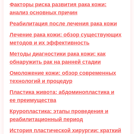
Факторы риска развития рака кожи:
анализ основных причин
Реабилитация после лечения рака кожи
Лечение рака кожи: обзор существующих
методов и их эффективность
Методы диагностики рака кожи: как
обнаружить рак на ранней стадии
Омоложение кожи: обзор современных
технологий и процедур
Пластика живота: абдоминопластика и
ее преимущества
Круропластика: этапы проведения и
реабилитационный период
История пластической хирургии: краткий