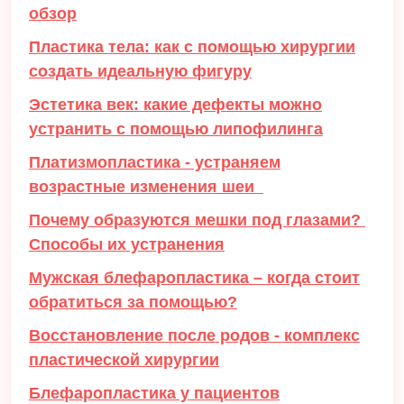
обзор
Пластика тела: как с помощью хирургии
создать идеальную фигуру
Эстетика век: какие дефекты можно
устранить с помощью липофилинга
Платизмопластика - устраняем
возрастные изменения шеи
Почему образуются мешки под глазами?
Способы их устранения
Мужская блефаропластика – когда стоит
обратиться за помощью?
Восстановление после родов - комплекс
пластической хирургии
Блефаропластика у пациентов