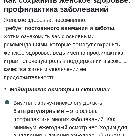
Как сохранить женское здоровье:
профилактика заболеваний
Женское здоровье, несомненно,
требует
постоянного внимания и заботы
.
Хотим ознакомить вас с основными
рекомендациями, которые помогут сохранить
женское здоровье, ведь именно профилактика
играет ключевую роль в поддержании высокого
качества жизни и увеличении ее
продолжительности.
1.
Медицинские осмотры и скрининги
Визиты к врачу-гинекологу должны
быть
регулярными
– это основа
профилактики многих заболеваний. Как
минимум, ежегодный осмотр необходим для
выявления и лечения заболеваний (миомы,