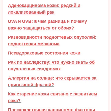
Аденокарцинома кожи: редкий и
локализованный рак
UVA и UVB: в чем разница и почему
важно защищаться от обоих?
Разновидности подногтевых опухолей:
подногтевая меланома
Псевдораковые состояния кожи
Рак по наследству: что нужно знать об
опухолевых синдромах
Аллергия на солнце: что скрывается за
привычной фразой?
Как старение кожи связано с развитием
рака?
Плоскоклеточная карцинома: факторы