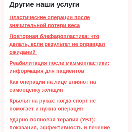
Другие наши услуги
Пластические операции после
значительной потери веса
Повторная блефаропластика: что
делать, если результат не оправдал
ожиданий
Реабилитация после маммопластики:
информация для пациентов
Как операции на лице влияют на
самооценку женщин
Крылья на руках: когда спорт не
помогает и нужна операция
Ударно-волновая терапия (УВТ):
показания, эффективность и лечение