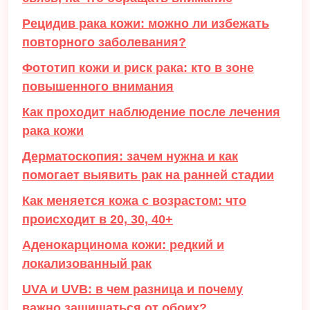
Рецидив рака кожи: можно ли избежать
повторного заболевания?
Фототип кожи и риск рака: кто в зоне
повышенного внимания
Как проходит наблюдение после лечения
рака кожи
Дерматоскопия: зачем нужна и как
помогает выявить рак на ранней стадии
Как меняется кожа с возрастом: что
происходит в 20, 30, 40+
Аденокарцинома кожи: редкий и
локализованный рак
UVA и UVB: в чем разница и почему
важно защищаться от обоих?