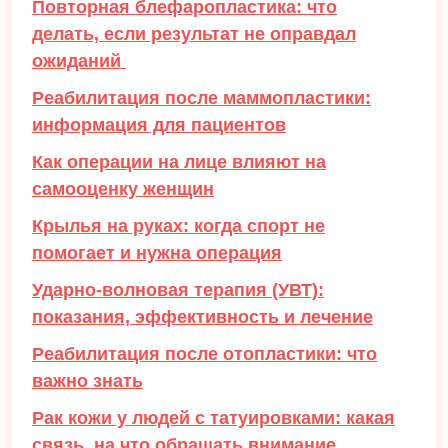
Повторная блефаропластика: что
делать, если результат не оправдал
ожиданий
Реабилитация после маммопластики:
информация для пациентов
Как операции на лице влияют на
самооценку женщин
Крылья на руках: когда спорт не
помогает и нужна операция
Ударно-волновая терапия (УВТ):
показания, эффективность и лечение
Реабилитация после отопластики: что
важно знать
Рак кожи у людей с татуировками: какая
связь, на что обращать внимание