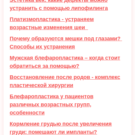
Эстетика век: какие дефекты можно
устранить с помощью липофилинга
Платизмопластика - устраняем
возрастные изменения шеи
Почему образуются мешки под глазами?
Способы их устранения
Мужская блефаропластика – когда стоит
обратиться за помощью?
Восстановление после родов - комплекс
пластической хирургии
Блефаропластика у пациентов
различных возрастных групп,
особенности
Кормление грудью после увеличения
груди: помешают ли импланты?