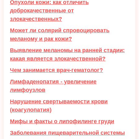
Опухоли кожи: как отличить
доброкачественные от
злокачественных?
Может ли солярий спровоцировать
меланому и рак кожи?
Выявление меланомы на ранней стадии:
какая является злокачественной?
Чем занимается врач-гематолог?
Лимфаденопатия - увеличение
лимфоузлов
Нарушение свертываемости крови
(коагулопатия)
Мифы и факты о липофилинге груди
Заболевания пищеварительной системы