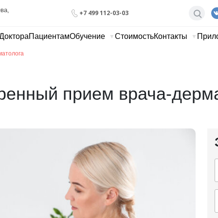
ва, 
+7 499 112-03-03
Доктора
Пациентам
Обучение
Стоимость
Контакты
Прил
матолога
енный прием врача-дерм