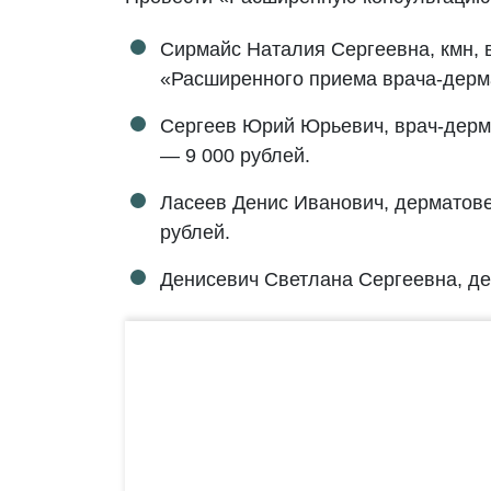
Сирмайс Наталия Сергеевна, кмн, в
«Расширенного приема врача-дерм
Сергеев Юрий Юрьевич, врач-дерма
— 9 000 рублей.
Ласеев Денис Иванович, дерматове
рублей.
Денисевич Светлана Сергеевна, де