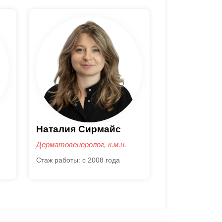
Юрий Сергеев
Светлана 
Дерматолог
Дерматолог
Стаж работы: с 2014 года
Стаж работы: с