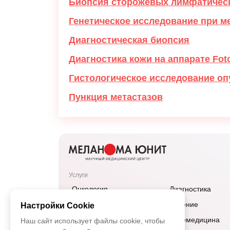
Биопсия сторожевых лимфатически
Генетическое исследование при м
Диагностическая биопсия
Диагностика кожи на аппарате Fot
Гистологическое исследование оп
Пункция метастазов
Услуги
Онкология
Диагностика
Дерматология
Лечение
Настройки Cookie
Эндокринология
Телемедицина
Наш сайт использует файлы cookie, чтобы