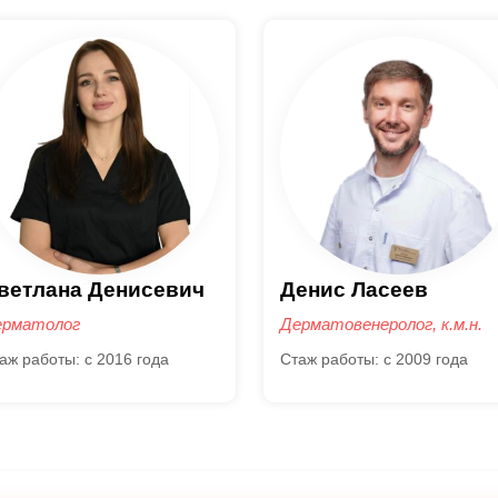
енис Ласеев
Наталия Сирмайс
ерматовенеролог, к.м.н.
Дерматовенеролог, к.м.н.
аж работы: с 2009 года
Стаж работы: с 2008 года