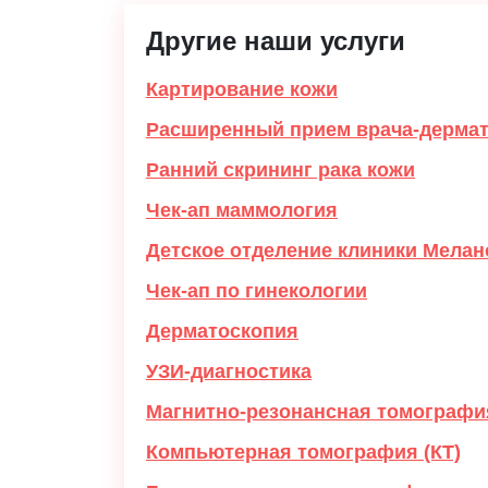
Другие наши услуги
Картирование кожи
Расширенный прием врача-дермат
Ранний скрининг рака кожи
Чек-ап маммология
Детское отделение клиники Мела
Чек-ап по гинекологии
Дерматоскопия
УЗИ-диагностика
Магнитно-резонансная томографи
Компьютерная томография (КТ)