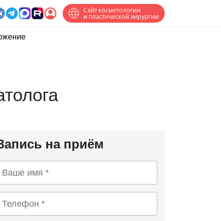
Сайт косметологии
и пластической хирургии
ожение
атолога
Запись на приём