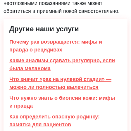
неотложными показаниями также может
обратиться в приемный покой самостоятельно.
Другие наши услуги
Почему рак возвращается: мифы и
правда о рецидивах
Какие анализы сдавать регулярно, если
была меланома
Что значит «рак на нулевой стадии» —
можно ли полностью вылечиться
Что нужно знать о биопсии кожи: мифы
и правда
Как определить опасную родинку:
памятка для пациентов