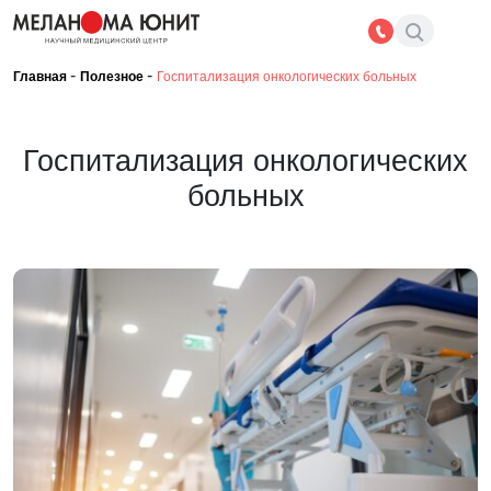
-
-
Главная
Полезное
Госпитализация онкологических больных
Госпитализация онкологических
больных