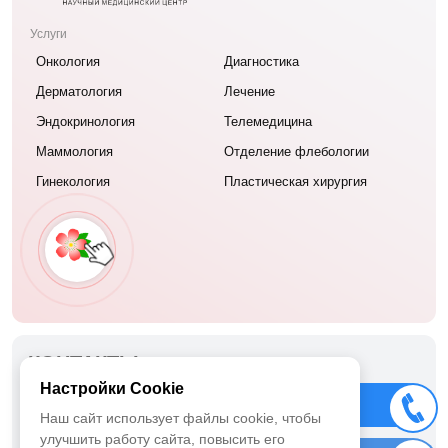
Услуги
Онкология
Диагностика
Дерматология
Лечение
Эндокринология
Телемедицина
Маммология
Отделение флебологии
Гинекология
Пластическая хирургия
КОНТАКТЫ
Настройки Cookie
ООО «Меланома Юнит»
Позвонить
Наш сайт использует файлы cookie, чтобы
г. Москва ул. Татищева, дом 15, корпус 1
улучшить работу сайта, повысить его