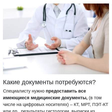
Какие документы потребуются?
Специалисту нужно
предоставить все
имеющиеся медицинские документы,
(в том
числе на цифровых носителях) – КТ, МРТ, ПЭТ-КТ
или др., результаты гистологии, выписки из