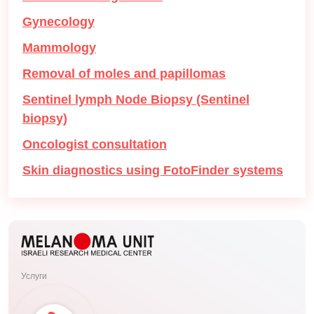
Gynecology
Mammology
Removal of moles and papillomas
Sentinel lymph Node Biopsy (Sentinel
biopsy)
Oncologist consultation
Skin diagnostics using FotoFinder systems
Услуги