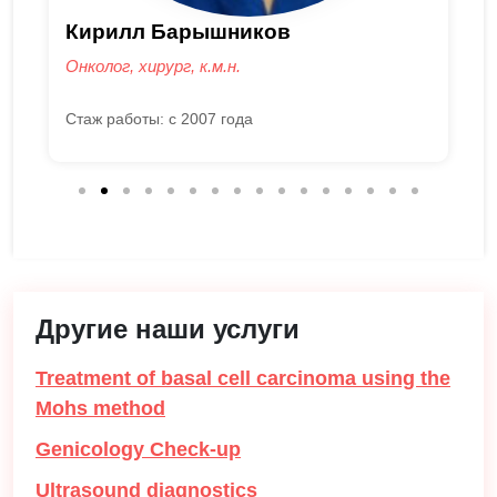
Валерия Назарова
Онколог, к.м.н.
Стаж работы: с 2012 года
Другие наши услуги
Treatment of basal cell carcinoma using the
Mohs method
Genicology Check-up
Ultrasound diagnostics